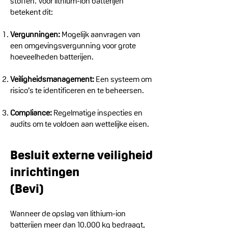
stoffen. Voor lithium-ion batterijen
betekent dit:
Vergunningen:
Mogelijk aanvragen van
een omgevingsvergunning voor grote
hoeveelheden batterijen.
Veiligheidsmanagement:
Een systeem om
risico’s te identificeren en te beheersen.
Compliance:
Regelmatige inspecties en
audits om te voldoen aan wettelijke eisen.
Besluit externe veiligheid
inrichtingen
(Bevi)
Wanneer de opslag van lithium-ion
batterijen meer dan 10.000 kg bedraagt,