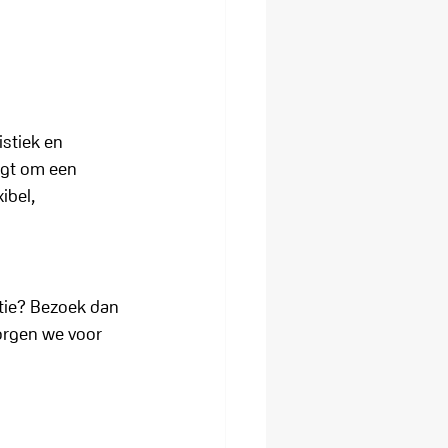
stiek en 
agt om een 
ibel, 
tie? Bezoek dan 
orgen we voor 