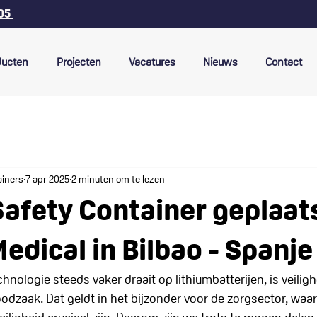
 05
ducten
Projecten
Vacatures
Nieuws
Contact
ainers
7 apr 2025
2 minuten om te lezen
afety Container geplaats
edical in Bilbao - Spanje
hnologie steeds vaker draait op lithiumbatterijen, is veiligh
odzaak. Dat geldt in het bijzonder voor de zorgsector, waar