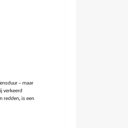
vensduur – maar 
ij verkeerd 
n redden, is een 