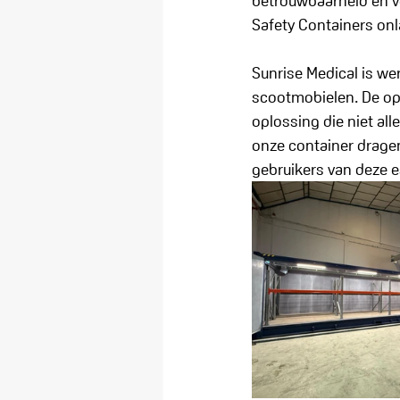
betrouwbaarheid en ve
Safety Containers onl
Sunrise Medical is we
scootmobielen. De ops
oplossing die niet al
onze container drage
gebruikers van deze e