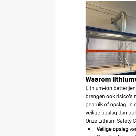
Waarom lithiumve
Lithium-ion batterije
brengen ook risico’s m
gebruik of opslag. In
veilige opslag dan oo
Onze Lithium Safety C
Veilige opslag
 va