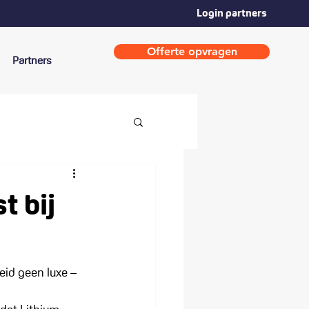
Login partners
Offerte opvragen
Partners
t bij
eid geen luxe – 
 