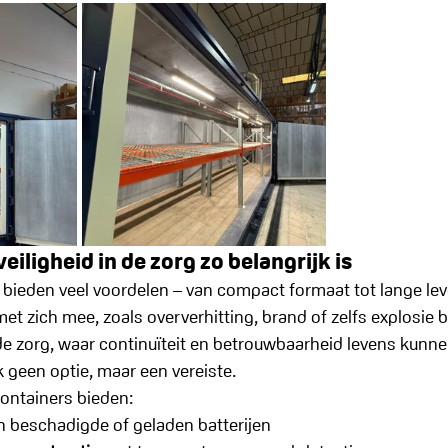
iligheid in de zorg zo belangrijk is
n bieden veel voordelen – van compact formaat tot lange le
et zich mee, zoals oververhitting, brand of zelfs explosie b
 de zorg, waar continuïteit en betrouwbaarheid levens kunne
k geen optie, maar een vereiste.
ontainers bieden:
n beschadigde of geladen batterijen