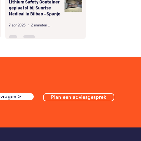
Lithium Safety Container
geplaatst bij Sunrise
Medical in Bilbao - Spanje
7 apr 2025
2 minuten om te lezen
pvragen >
Plan een adviesgesprek