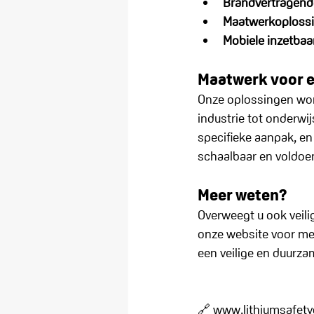
Brandvertragend
Maatwerkoploss
Mobiele inzetbaa
Maatwerk voor e
Onze oplossingen word
industrie tot onderwi
specifieke aanpak, en 
schaalbaar en voldoen
Meer weten?
Overweegt u ook veili
onze website voor me
een veilige en duurz
🔗 
www.lithiumsafety