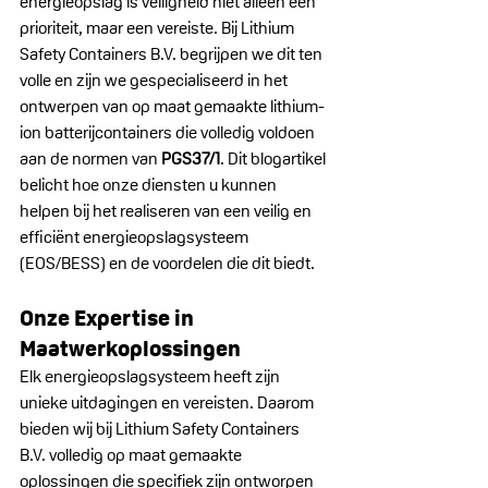
energieopslag is veiligheid niet alleen een 
prioriteit, maar een vereiste. Bij Lithium 
Safety Containers B.V. begrijpen we dit ten 
volle en zijn we gespecialiseerd in het 
ontwerpen van op maat gemaakte lithium-
ion batterijcontainers die volledig voldoen 
aan de normen van 
PGS37/1
. Dit blogartikel 
belicht hoe onze diensten u kunnen 
helpen bij het realiseren van een veilig en 
efficiënt energieopslagsysteem 
(EOS/BESS) en de voordelen die dit biedt.
Onze Expertise in 
Maatwerkoplossingen
Elk energieopslagsysteem heeft zijn 
unieke uitdagingen en vereisten. Daarom 
bieden wij bij Lithium Safety Containers 
B.V. volledig op maat gemaakte 
oplossingen die specifiek zijn ontworpen 