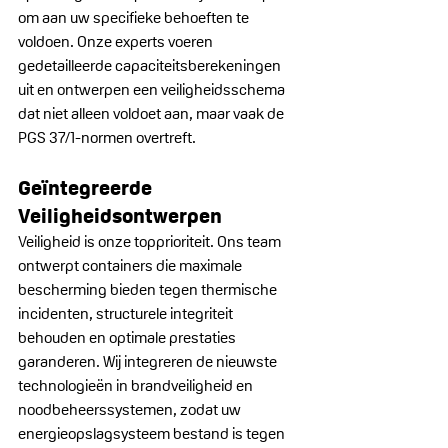
om aan uw specifieke behoeften te 
voldoen. Onze experts voeren 
gedetailleerde capaciteitsberekeningen 
uit en ontwerpen een veiligheidsschema 
dat niet alleen voldoet aan, maar vaak de 
PGS 37/1-normen overtreft.
Geïntegreerde 
Veiligheidsontwerpen
Veiligheid is onze topprioriteit. Ons team 
ontwerpt containers die maximale 
bescherming bieden tegen thermische 
incidenten, structurele integriteit 
behouden en optimale prestaties 
garanderen. Wij integreren de nieuwste 
technologieën in brandveiligheid en 
noodbeheerssystemen, zodat uw 
energieopslagsysteem bestand is tegen 