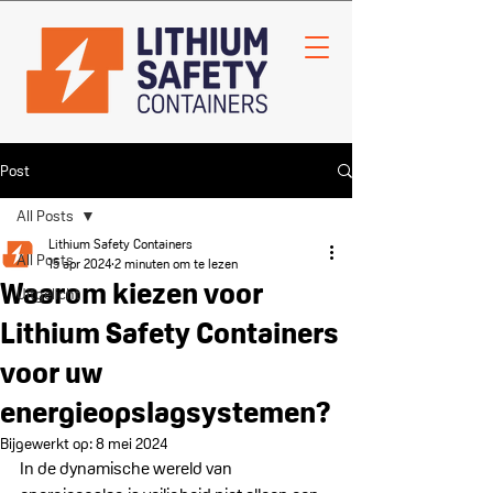
Post
All Posts
Lithium Safety Containers
All Posts
15 apr 2024
2 minuten om te lezen
Waarom kiezen voor
Uitgelicht
Lithium Safety Containers
voor uw
energieopslagsystemen?
Bijgewerkt op:
8 mei 2024
In de dynamische wereld van 