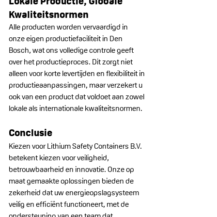
Lokale Productie, Globale 
Kwaliteitsnormen
Alle producten worden vervaardigd in 
onze eigen productiefaciliteit in Den 
Bosch, wat ons volledige controle geeft 
over het productieproces. Dit zorgt niet 
alleen voor korte levertijden en flexibiliteit in 
productieaanpassingen, maar verzekert u 
ook van een product dat voldoet aan zowel 
lokale als internationale kwaliteitsnormen.
Conclusie
Kiezen voor Lithium Safety Containers B.V. 
betekent kiezen voor veiligheid, 
betrouwbaarheid en innovatie. Onze op 
maat gemaakte oplossingen bieden de 
zekerheid dat uw energieopslagsysteem 
veilig en efficiënt functioneert, met de 
ondersteuning van een team dat 