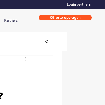
Login partners
Offerte opvragen
Partners
?