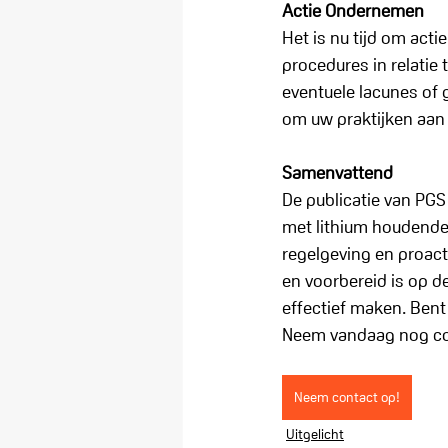
Actie Ondernemen
Het is nu tijd om act
procedures in relatie
eventuele lacunes of
om uw praktijken aan 
Samenvattend
De publicatie van PGS
met lithium houdende 
regelgeving en proacti
en voorbereid is op 
effectief maken. Bent
Neem vandaag nog con
Neem contact op!
Uitgelicht