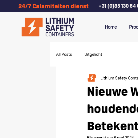
24/7 Calamiteiten dienst
+31 (0)85 130 64
Home
Pro
All Posts
Uitgelicht
Lithium Safety Cont
Nieuwe W
houdende
Betekent
Bijgewerkt op:
8 mei 2024