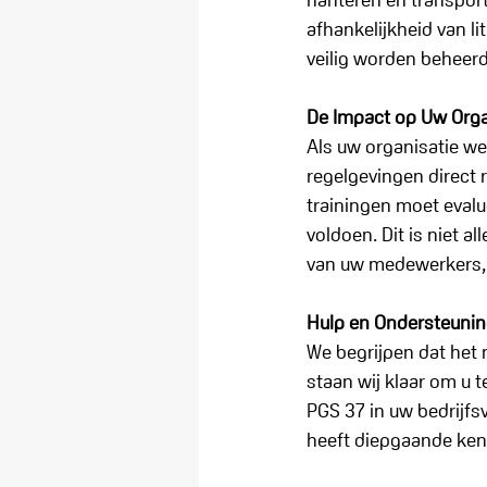
afhankelijkheid van li
veilig worden beheerd
De Impact op Uw Orga
Als uw organisatie we
regelgevingen direct 
trainingen moet eval
voldoen. Dit is niet 
van uw medewerkers, k
Hulp en Ondersteuni
We begrijpen dat het 
staan wij klaar om u 
PGS 37 in uw bedrijfs
heeft diepgaande kenn