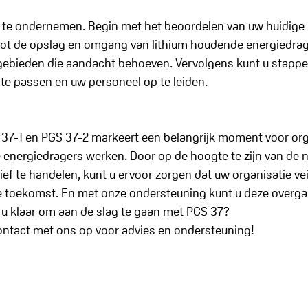
ie te ondernemen. Begin met het beoordelen van uw huidige
 tot de opslag en omgang van lithium houdende energiedrage
 gebieden die aandacht behoeven. Vervolgens kunt u stap
te passen en uw personeel op te leiden.
 37-1 en PGS 37-2 markeert een belangrijk moment voor org
energiedragers werken. Door op de hoogte te zijn van de 
ef te handelen, kunt u ervoor zorgen dat uw organisatie vei
de toekomst. En met onze ondersteuning kunt u deze overga
 u klaar om aan de slag te gaan met PGS 37? 
tact met ons op voor advies en ondersteuning!