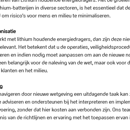
thium-batterijen in diverse sectoren, is het essentieel dat d
 om risico's voor mens en milieu te minimaliseren.
nisatie
rkt met lithium houdende energiedragers, dan zijn deze ni
relevant. Het betekent dat u de operaties, veiligheidsproced
ueren en indien nodig moet aanpassen om aan de nieuwe n
alleen belangrijk voor de naleving van de wet, maar ook voor
lanten en het milieu.
ng
navigeren door nieuwe wetgeving een uitdagende taak kan 
te adviseren en ondersteunen bij het interpreteren en impl
voering, zonder dat hier kosten aan verbonden zijn. Ons te
is van de richtlijnen en ervaring met het toepassen ervan i