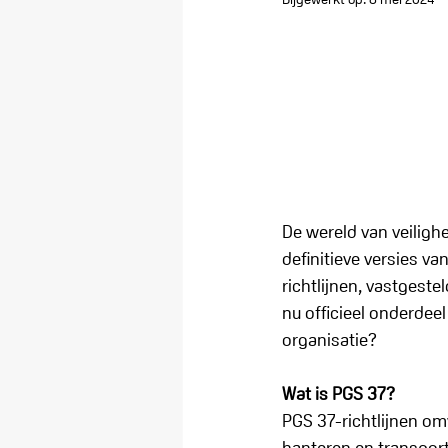
De wereld van veilighe
definitieve versies va
richtlijnen, vastgest
nu officieel onderdee
organisatie?
Wat is PGS 37?
PGS 37-richtlijnen om
hanteren en transpor