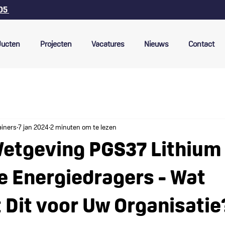
 05
ducten
Projecten
Vacatures
Nieuws
Contact
ainers
7 jan 2024
2 minuten om te lezen
etgeving PGS37 Lithium
 Energiedragers - Wat
 Dit voor Uw Organisatie