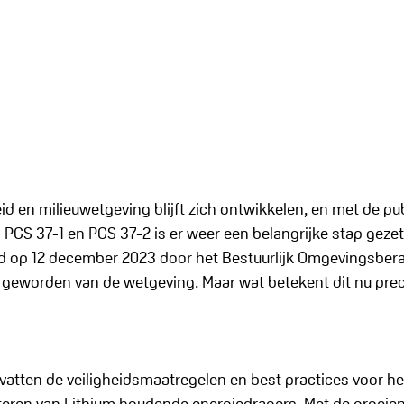
id en milieuwetgeving blijft zich ontwikkelen, en met de pub
n PGS 37-1 en PGS 37-2 is er weer een belangrijke stap gezet
eld op 12 december 2023 door het Bestuurlijk Omgevingsberaa
l geworden van de wetgeving. Maar wat betekent dit nu prec
vatten de veiligheidsmaatregelen en best practices voor he
teren van Lithium houdende energiedragers. Met de groeie