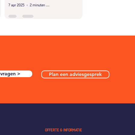
7 apr 2025
2 minuten om te lezen
pvragen >
Plan een adviesgesprek
OFFERTE & INFORMATIE