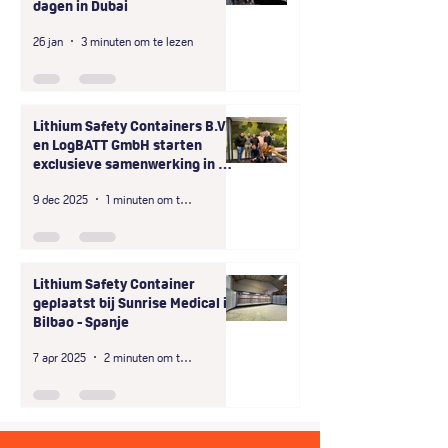
dagen in Dubai
26 jan
3 minuten om te lezen
Lithium Safety Containers B.V.
en LogBATT GmbH starten
exclusieve samenwerking in D-
A-CH-regio
9 dec 2025
1 minuten om te lezen
Lithium Safety Container
geplaatst bij Sunrise Medical in
Bilbao - Spanje
7 apr 2025
2 minuten om te lezen