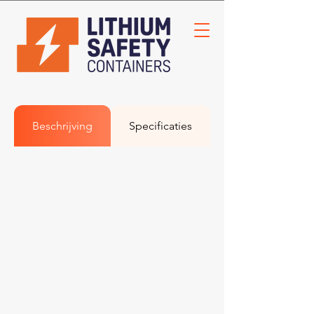
Beschrijving
Specificaties