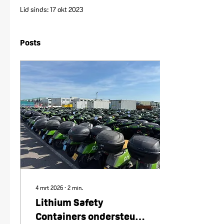
Lid sinds: 17 okt 2023
Posts
4 mrt 2026
∙
2
min.
Lithium Safety
Containers ondersteunt