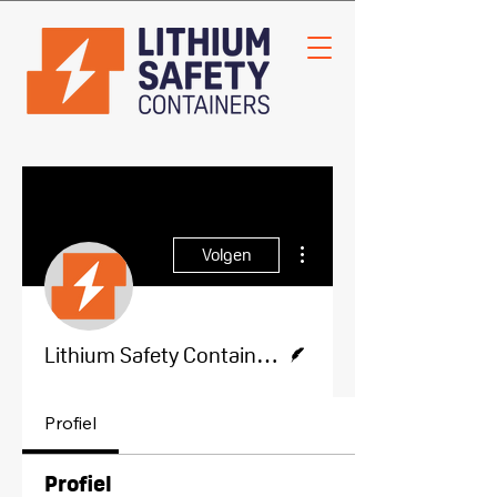
Meer acties
Volgen
Schrijver
Lithium Safety Containers
Profiel
Profiel