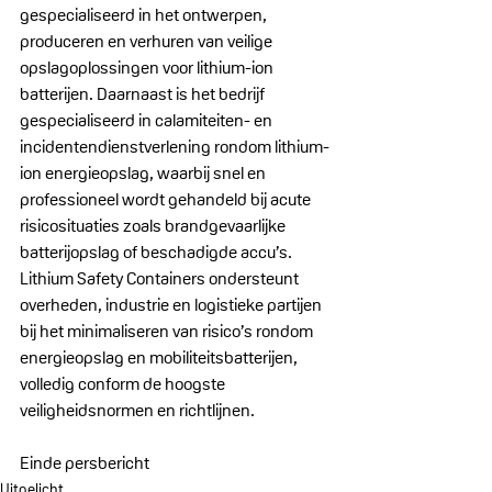
gespecialiseerd in het ontwerpen, 
produceren en verhuren van veilige 
opslagoplossingen voor lithium-ion 
batterijen. Daarnaast is het bedrijf 
gespecialiseerd in calamiteiten- en 
incidentendienstverlening rondom lithium-
ion energieopslag, waarbij snel en 
professioneel wordt gehandeld bij acute 
risicosituaties zoals brandgevaarlijke 
batterijopslag of beschadigde accu’s. 
Lithium Safety Containers ondersteunt 
overheden, industrie en logistieke partijen 
bij het minimaliseren van risico’s rondom 
energieopslag en mobiliteitsbatterijen, 
volledig conform de hoogste 
veiligheidsnormen en richtlijnen.
Einde persbericht
Uitgelicht