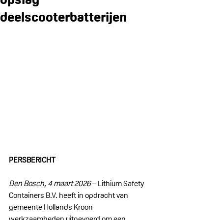
deelscooterbatterijen
PERSBERICHT
Den Bosch, 4 maart 2026
 – Lithium Safety 
Containers B.V. heeft in opdracht van 
gemeente Hollands Kroon 
werkzaamheden uitgevoerd om een 