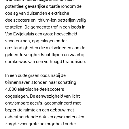
potentieel gevaarlijke situatie rondom de 
opslag van duizenden elektrische 
deelscooters en lithium-ion batterijen veilig 
te stellen. De gemeente trof in een loods in 
Van Ewijcksluis een grote hoeveelheid 
scooters aan, opgeslagen onder 
omstandigheden die niet voldeden aan de 
geldende veiligheidsrichtlijnen en waarbij 
sprake was van een verhoogd brandrisico.
In een oude graanloods nabij de 
binnenhaven stonden naar schatting 
4.000 elektrische deelscooters 
opgeslagen. De aanwezigheid van licht 
ontvlambare accu’s, gecombineerd met 
beperkte ruimte en een gebouw met 
asbesthoudende dak- en gevelmaterialen, 
zorgde voor grote bezorgdheid onder 