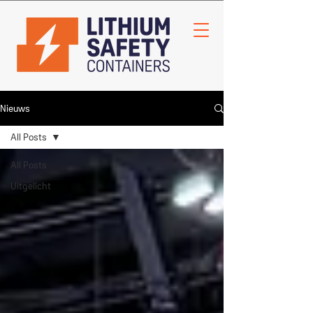
Nieuws
All Posts
All Posts
Uitgelicht