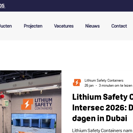
 05
ducten
Projecten
Vacatures
Nieuws
Contact
Lithium Safety Containers
26 jan
3 minuten om te lezen
Lithium Safety 
Intersec 2026: 
dagen in Dubai
Lithium Safety Containers nam