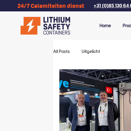
24/7 Calamiteiten dienst
+31 (0)85 130 64
Home
Pro
All Posts
Uitgelicht