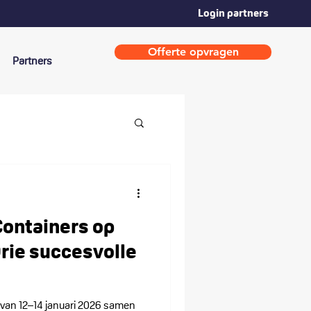
Login partners
Offerte opvragen
Partners
Containers op
Drie succesvolle
 van 12–14 januari 2026 samen