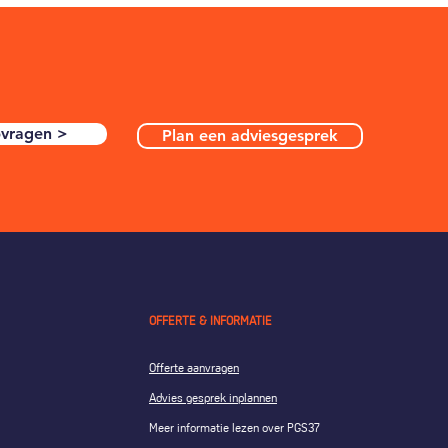
pvragen >
Plan een adviesgesprek
OFFERTE & INFORMATIE
Offerte aanvragen
Advies gesprek inplannen
Meer informatie lezen over PGS37