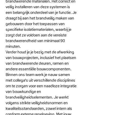
brandwerende materialen. Het correct en
veilig installeren van deze systemen is
een belangrijk onderdeel van je functie. Je
draagt bij aan het brandveilig maken van
gebouwen door het toepassen van
specifieke isolatiematerialen, waarbij je
zorgt dat ze voldoen aan de vereiste
brandwerendheid van minimaal 90
minuten.
Verder houd je je bezig met de afwerking
van bouwprojecten, inclusief het plaatsen
van brandwerende deuren, ramen en
andere essentiële bouwcomponenten.
Binnen ons team werk je nauw samen
met collega's uit verschillende disciplines
om te zorgen voor een naadloze integratie
van bouwkundige en
brandveiligheidselementen. Je werkt
volgens strikte veiligheidsnormen en
kwaliteitsstandaarden, zowel intern als
conform externe regelgeving. Met jouw