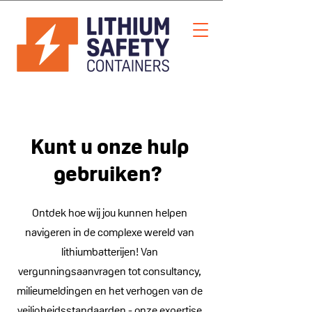
Kunt u onze hulp
gebruiken?
Ontdek hoe wij jou kunnen helpen
navigeren in de complexe wereld van
lithiumbatterijen! Van
vergunningsaanvragen tot consultancy,
milieumeldingen en het verhogen van de
veiligheidsstandaarden - onze expertise