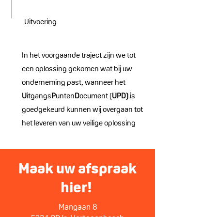
Uitvoering
In het voorgaande traject zijn we tot
een oplossing gekomen wat bij uw
onderneming past, wanneer het
U
itgangs
P
unten
D
ocument (
UPD)
is
goedgekeurd kunnen wij overgaan tot
het leveren van uw veilige oplossing
Maak uw afspraak
hier!
Mangaan 8