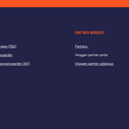
PARTNER WORDEN?
ragen (FAQ)
Partners
rwaarden
Inloggen partner portal
op­voorwaarden (AIV)
Inloggen partner catalogus