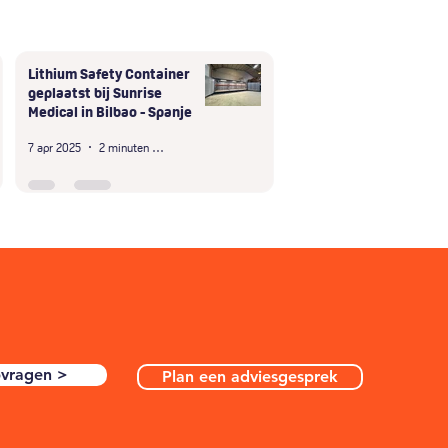
Lithium Safety Container
geplaatst bij Sunrise
Medical in Bilbao - Spanje
7 apr 2025
2 minuten om te lezen
pvragen >
Plan een adviesgesprek