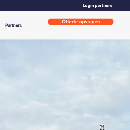
Login partners
Offerte opvragen
Partners