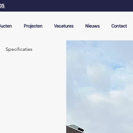
 05
ducten
Projecten
Vacatures
Nieuws
Contact
Specificaties