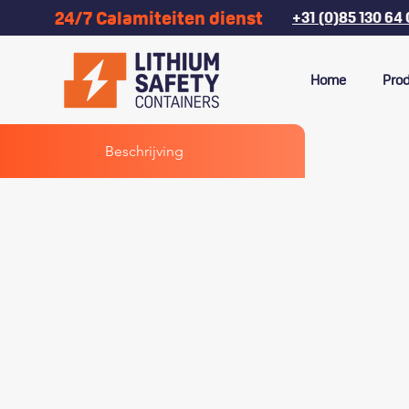
24/7 Calamiteiten dienst
+31 (0)85 130 64
Home
Pro
Beschrijving