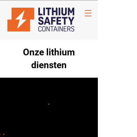
Onze lithium
diensten
Training & Preventie
Gaat u in uw omgeving of werk