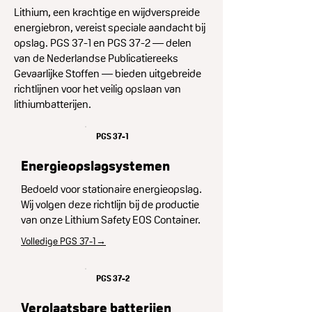
Lithium, een krachtige en wijdverspreide
energie­bron, vereist speciale aandacht bij
opslag. PGS 37-1 en PGS 37-2 — delen
van de Nederlandse Publicatie­reeks
Gevaarlijke Stoffen — bieden uitgebreide
richtlijnen voor het veilig opslaan van
lithium­batterijen.
PGS 37-1
Energie­opslag­systemen
Bedoeld voor stationaire energie­opslag.
Wij volgen deze richtlijn bij de productie
van onze Lithium Safety EOS Container.
Volledige PGS 37-1→
PGS 37-2
Verplaatsbare batterijen