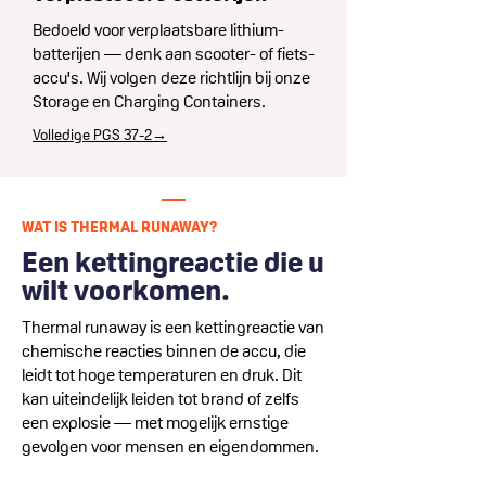
Bedoeld voor verplaatsbare lithium­
batterijen — denk aan scooter- of fiets­
accu's. Wij volgen deze richtlijn bij onze
Storage en Charging Containers.
Volledige PGS 37-2→
WAT IS THERMAL RUNAWAY?
Een ketting­reactie die u
wilt voorkomen.
Thermal runaway is een ketting­reactie van
chemische reacties binnen de accu, die
leidt tot hoge temperaturen en druk. Dit
kan uiteindelijk leiden tot brand of zelfs
een explosie — met mogelijk ernstige
gevolgen voor mensen en eigendommen.