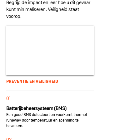
Begrijp de impact en leer hoe u dit gevaar
kunt minimaliseren. Veiligheid staat
voorop.
PREVENTIE EN VEILIGHEID
01
Batterij­beheer­systeem (BMS)
Een goed BMS detecteert en voorkomt thermal
runaway door temperatuur en spanning te
bewaken.
02