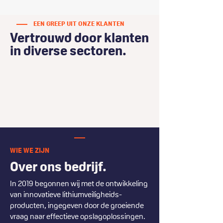
EEN GREEP UIT ONZE KLANTEN
Vertrouwd door klanten
in diverse sectoren.
WIE WE ZIJN
Over ons bedrijf.
In 2019 begonnen wij met de ontwikkeling
van innovatieve lithium­veiligheids­
producten, ingegeven door de groeiende
vraag naar effectieve opslag­oplossingen.