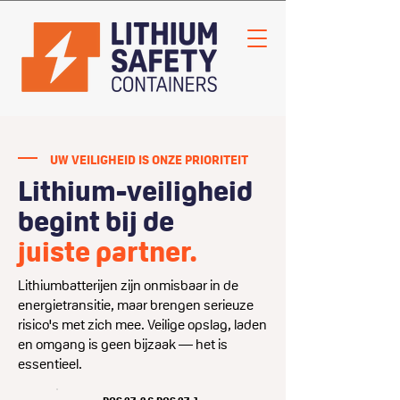
UW VEILIGHEID IS ONZE PRIORITEIT
Lithium-veiligheid
begint bij de
juiste partner.
Lithium­batterijen zijn onmisbaar in de
energie­transitie, maar brengen serieuze
risico's met zich mee. Veilige opslag, laden
en omgang is geen bijzaak — het is
essentieel.