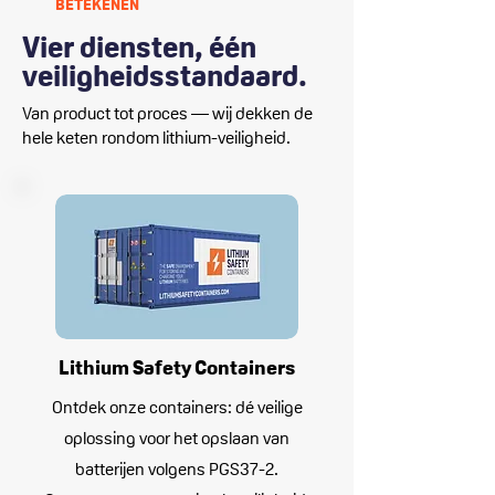
BETEKENEN
Vier diensten, één
veiligheids­standaard.
Van product tot proces — wij dekken de
hele keten rondom lithium-veiligheid.
Lithium Safety Containers
Ontdek onze containers: dé veilige
oplossing voor het opslaan van
batterijen volgens PGS37-2.