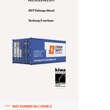
PGS 37-2 & PGS 37-1
24/7 Salvage dienst
Verkoop & verhuur
WAT KUNNEN WIJ VOOR U