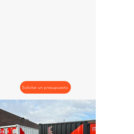
Solicitar un presupuesto