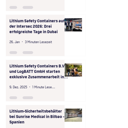
Scooter-Batterien
Lithium Safety Containers auf
der Intersec 2026: Drei
erfolgreiche Tage in Dubai
26. Jan
3 Minuten Lesezeit
Lithium Safety Containers B.V.
und LogBATT GmbH starten
exklusive Zusammenarbeit in
der D-A-CH-Region
9. Dez. 2025
1 Minute Lesezeit
Lithium-Sicherheitsbehälter
bei Sunrise Medical in Bilbao -
Spanien