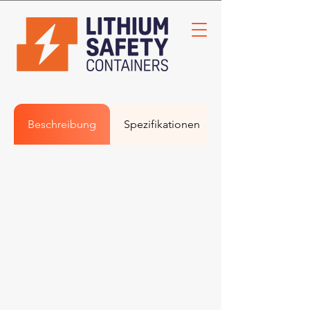
Beschreibung
Spezifikationen