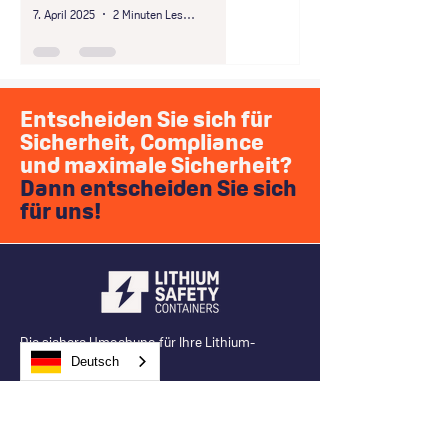
7. April 2025
2 Minuten Lesezeit
Entscheiden Sie sich für
Sicherheit, Compliance
und maximale Sicherheit?
Dann entscheiden Sie sich
für uns!
Die sichere Umgebung für Ihre Lithium-
Deutsch
Batterien.
Goudenheuvel 23
5234 GA 's-Hertogenbosch