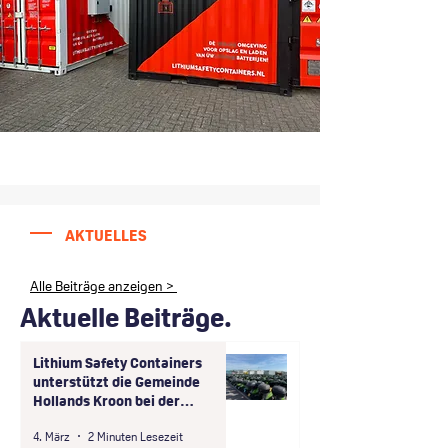
AKTUELLES
Alle Beiträge anzeigen >
Aktuelle Beiträge.
Lithium Safety Containers
unterstützt die Gemeinde
Hollands Kroon bei der
sicheren Entsorgung von
4. März
2 Minuten Lesezeit
unsicher gelagerten Teilen von