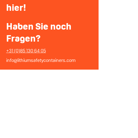
hier!
Haben Sie noch
Fragen?
+31 (0)85 130 64 05
info@lithiumsafetycontainers.com