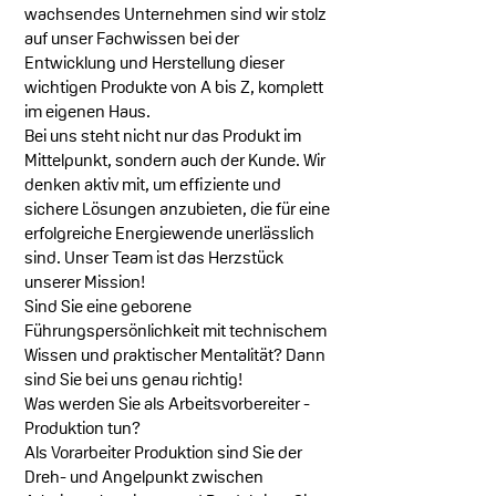
wachsendes Unternehmen sind wir stolz
auf unser Fachwissen bei der
Entwicklung und Herstellung dieser
wichtigen Produkte von A bis Z, komplett
im eigenen Haus.
Bei uns steht nicht nur das Produkt im
Mittelpunkt, sondern auch der Kunde. Wir
denken aktiv mit, um effiziente und
sichere Lösungen anzubieten, die für eine
erfolgreiche Energiewende unerlässlich
sind. Unser Team ist das Herzstück
unserer Mission!
Sind Sie eine geborene
Führungspersönlichkeit mit technischem
Wissen und praktischer Mentalität? Dann
sind Sie bei uns genau richtig!
Was werden Sie als Arbeitsvorbereiter -
Produktion tun?
Als Vorarbeiter Produktion sind Sie der
Dreh- und Angelpunkt zwischen